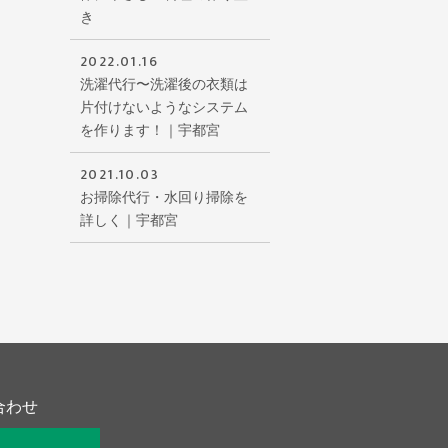
き
2022.01.16
洗濯代行〜洗濯後の衣類は
片付けないようなシステム
を作ります！｜宇都宮
2021.10.03
お掃除代行・水回り掃除を
詳しく｜宇都宮
合わせ