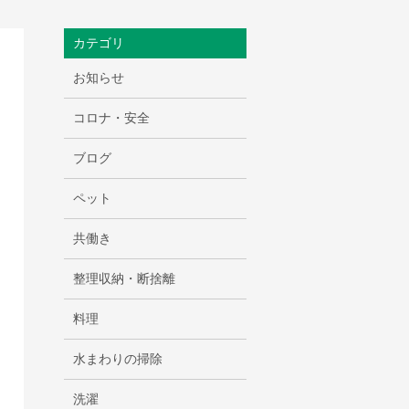
カテゴリ
お知らせ
コロナ・安全
ブログ
ペット
共働き
整理収納・断捨離
料理
水まわりの掃除
洗濯