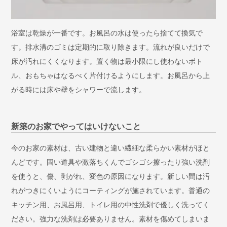
浴室は乾燥が一番です。お風呂の水は使ったら捨てて換気で
す。排水溝のゴミは定期的に取り除きます。流れが良いだけで
床が汚れにくくなります。置く物は最小限にし使わないボト
ル、おもちゃはなるべく片付けるようにします。お風呂から上
がる時には床や壁をシャワーで流します。
新築のお家でやってはいけないこと
今のお家の素材は、古い建物と違い繊細な柔らかい素材がほと
んどです。固い道具や激落ちくんでゴシゴシ擦ったり強い洗剤
を使うと、傷、剥がれ、変色の原因になります。新しい間は汚
れがつきにくいようにコーティングが施されています。普通の
キッチン用、お風呂用、トイレ用の中性洗剤で優しく洗ってく
ださい。強力な洗剤は必要ありません。素材を傷めてしまいま