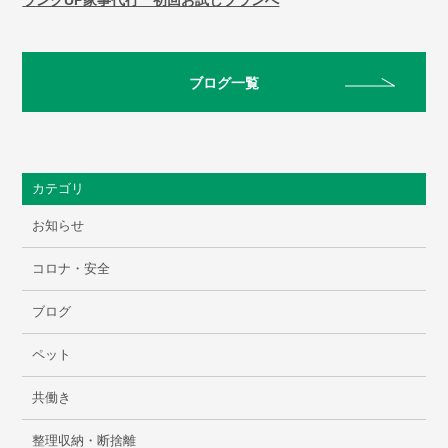
ランクUP家事代行 初回お試しプランへ
ブログ一覧
カテゴリ
お知らせ
コロナ・安全
ブログ
ペット
共働き
整理収納・断捨離