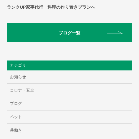
ランクUP家事代行 料理の作り置きプランへ
ブログ一覧
カテゴリ
お知らせ
コロナ・安全
ブログ
ペット
共働き