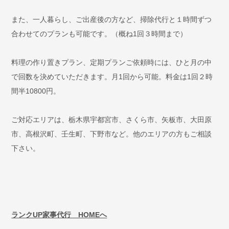
また、一人暮らし、ご出産後の方など、掃除代行と１時間ずつ
合わせてのプランも可能です。（概ね1回３時間まで）
料理の作り置きプラン、定期プランご依頼時には、ひと月の中
で回数を決めていただきます。月1回から可能。料金は1回２時
間半10800円。
ご対応エリアは、栃木県宇都宮市、さくら市、矢板市、大田原
市、高根沢町、壬生町、下野市など。他のエリアの方もご相談
下さい。
ランクUP家事代行 HOMEへ