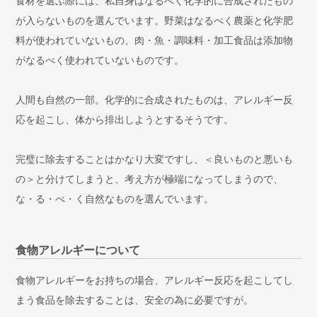
食材を選ぶ際には、私自身はなるべく化学的に合成されたもの
が入らないものを選んでいます。野菜はなるべく農薬と化学肥
料が使われていないもの、肉・魚・調味料・加工食品は添加物
がなるべく使われていないものです。
人間も自然の一部。化学的に合成されたものは、アレルギー反
応を起こし、体から排出しようとするそうです。
完璧に除去することはかなり大変ですし、＜良いものと悪いも
の＞と分けてしまうと、考え方が極端になってしまうので、
な・る・べ・く自然なものを選んでいます。
食物アレルギーについて
食物アレルギーをお持ちの場合、アレルギー反応を起こしてし
まう食品を除去することは、安全の為に必要ですが。