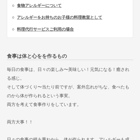
○
食物アレルギーについて
○
アレルギーをお持ちのお子様の料理教室として
○
料理代行サービスご利用の場合
食事は体と心をを作るもの
毎日の食事は、日々の楽しみ〜美味しい！元気になる！癒され
る感じ。
そして体づくり〜当たり前ですが、案外忘れがちな、食べたも
のから体が作られるという事実。
両方を考えて食事作りをしています。
両方大事！！
日々の食事の積み重ねから、体が作られます。アレルギーも成