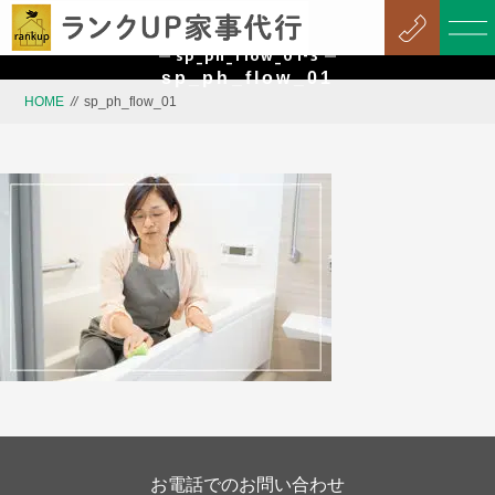
sp_ph_flow_01-3
sp_ph_flow_01
HOME
//
sp_ph_flow_01
お電話でのお問い合わせ